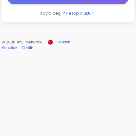
Kayıtlı değil?
Hesap oluştur?
© 2026 4YO Network
Turkish
Koşullar
Gizlilik