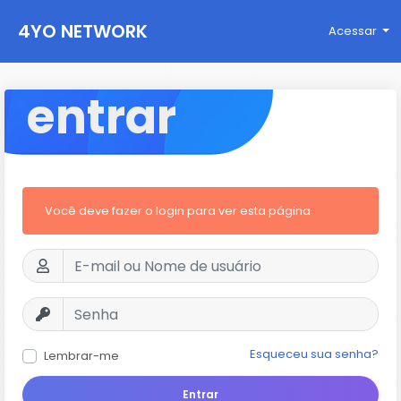
4YO NETWORK
Acessar
entrar
Você deve fazer o login para ver esta página
Esqueceu sua senha?
Lembrar-me
Entrar