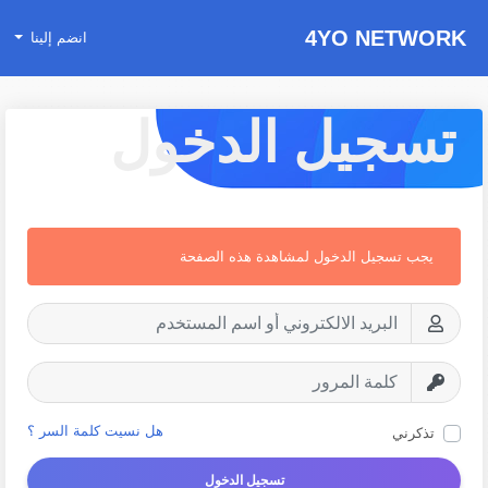
4YO NETWORK
انضم إلينا
تسجيل الدخول
يجب تسجيل الدخول لمشاهدة هذه الصفحة
هل نسيت كلمة السر ؟
تذكرني
تسجيل الدخول