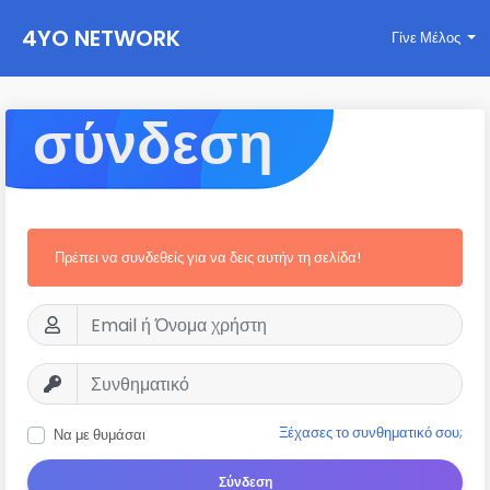
4YO NETWORK
Γίνε Μέλος
σύνδεση
Πρέπει να συνδεθείς για να δεις αυτήν τη σελίδα!
Ξέχασες το συνθηματικό σου;
Να με θυμάσαι
Σύνδεση