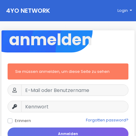
4YO NETWORK
Login
anmelden
Sie müssen anmelden, um diese Seite zu sehen
Forgotten password?
Erinnern
Anmelden