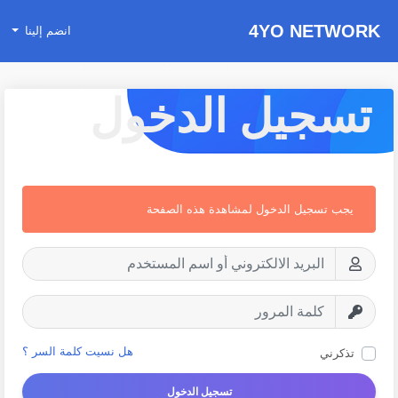
4YO NETWORK
انضم إلينا
تسجيل الدخول
يجب تسجيل الدخول لمشاهدة هذه الصفحة
هل نسيت كلمة السر ؟
تذكرني
تسجيل الدخول