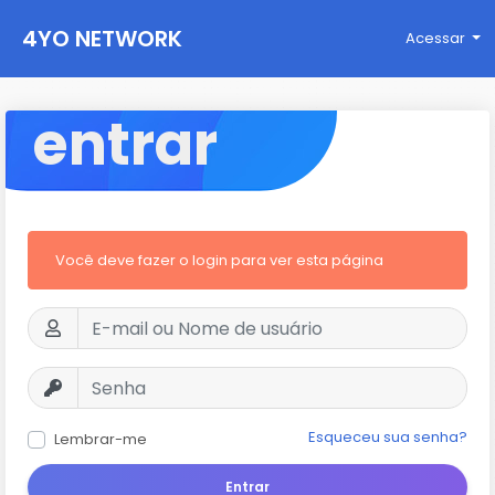
4YO NETWORK
Acessar
entrar
Você deve fazer o login para ver esta página
Esqueceu sua senha?
Lembrar-me
Entrar