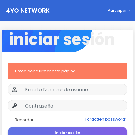
4YO NETWORK
Participar
iniciar sesión
Usted debe firmar esta página
Forgotten password?
Recordar
Iniciar sesión