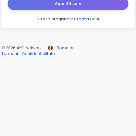
Autentificare
Nu esti inregistrat?
Creaza Cont
© 2026 4YO Network
Romaian
Termeni
Confidențialitate