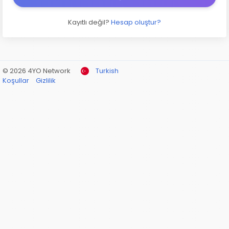
Kayıtlı değil?
Hesap oluştur?
© 2026 4YO Network
Turkish
Koşullar
Gizlilik